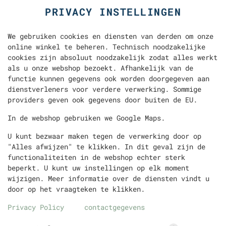
PRIVACY INSTELLINGEN
We gebruiken cookies en diensten van derden om onze
online winkel te beheren. Technisch noodzakelijke
cookies zijn absoluut noodzakelijk zodat alles werkt
als u onze webshop bezoekt. Afhankelijk van de
functie kunnen gegevens ook worden doorgegeven aan
dienstverleners voor verdere verwerking. Sommige
LON
DÜRÜM
TURKSE PIZZA
PITA
FRITES
providers geven ook gegevens door buiten de EU.
In de webshop gebruiken we Google Maps.
U kunt bezwaar maken tegen de verwerking door op
"Alles afwijzen" te klikken. In dit geval zijn de
functionaliteiten in de webshop echter sterk
beperkt. U kunt uw instellingen op elk moment
wijzigen. Meer informatie over de diensten vindt u
door op het vraagteken te klikken.
Privacy Policy
contactgegevens