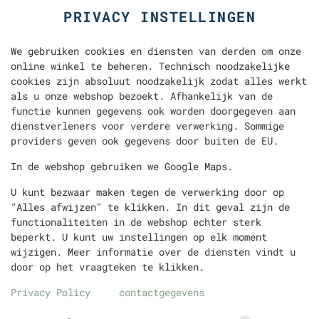
PRIVACY INSTELLINGEN
We gebruiken cookies en diensten van derden om onze
online winkel te beheren. Technisch noodzakelijke
cookies zijn absoluut noodzakelijk zodat alles werkt
als u onze webshop bezoekt. Afhankelijk van de
functie kunnen gegevens ook worden doorgegeven aan
dienstverleners voor verdere verwerking. Sommige
LON
DÜRÜM
TURKSE PIZZA
PITA
FRITES
providers geven ook gegevens door buiten de EU.
In de webshop gebruiken we Google Maps.
U kunt bezwaar maken tegen de verwerking door op
"Alles afwijzen" te klikken. In dit geval zijn de
functionaliteiten in de webshop echter sterk
beperkt. U kunt uw instellingen op elk moment
wijzigen. Meer informatie over de diensten vindt u
door op het vraagteken te klikken.
Privacy Policy
contactgegevens