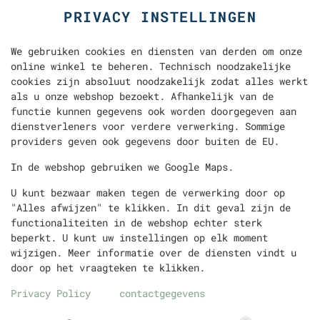
PRIVACY INSTELLINGEN
We gebruiken cookies en diensten van derden om onze
online winkel te beheren. Technisch noodzakelijke
cookies zijn absoluut noodzakelijk zodat alles werkt
als u onze webshop bezoekt. Afhankelijk van de
functie kunnen gegevens ook worden doorgegeven aan
dienstverleners voor verdere verwerking. Sommige
LON
DÜRÜM
TURKSE PIZZA
PITA
FRITES
providers geven ook gegevens door buiten de EU.
In de webshop gebruiken we Google Maps.
U kunt bezwaar maken tegen de verwerking door op
"Alles afwijzen" te klikken. In dit geval zijn de
functionaliteiten in de webshop echter sterk
beperkt. U kunt uw instellingen op elk moment
wijzigen. Meer informatie over de diensten vindt u
door op het vraagteken te klikken.
Privacy Policy
contactgegevens