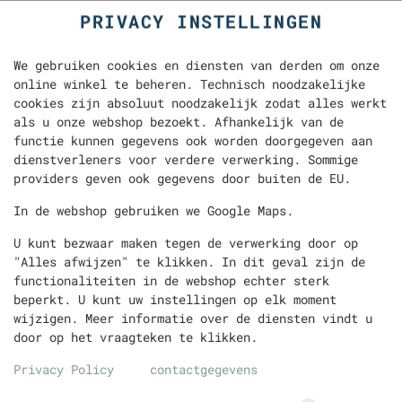
PRIVACY INSTELLINGEN
We gebruiken cookies en diensten van derden om onze
online winkel te beheren. Technisch noodzakelijke
cookies zijn absoluut noodzakelijk zodat alles werkt
als u onze webshop bezoekt. Afhankelijk van de
functie kunnen gegevens ook worden doorgegeven aan
dienstverleners voor verdere verwerking. Sommige
providers geven ook gegevens door buiten de EU.
BEN & JERRY'S CARAMEL
In de webshop gebruiken we Google Maps.
CHEW CHEW (465ML)
U kunt bezwaar maken tegen de verwerking door op
"Alles afwijzen" te klikken. In dit geval zijn de
functionaliteiten in de webshop echter sterk
beperkt. U kunt uw instellingen op elk moment
wijzigen. Meer informatie over de diensten vindt u
door op het vraagteken te klikken.
Privacy Policy
contactgegevens